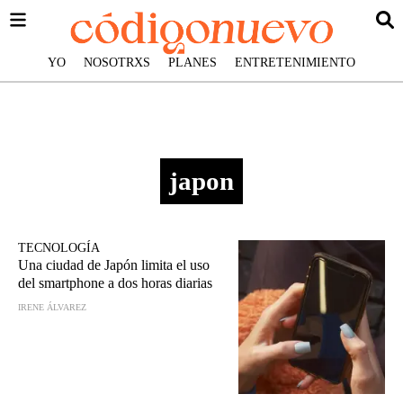
YO
NOSOTRXS
PLANES
ENTRETENIMIENTO
japon
TECNOLOGÍA
Una ciudad de Japón limita el uso
del smartphone a dos horas diarias
IRENE ÁLVAREZ