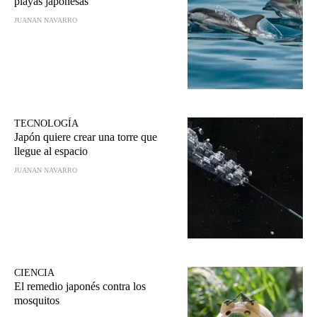
playas japonesas
JUANAN NAVARRO
TECNOLOGÍA
Japón quiere crear una torre que
llegue al espacio
JUANAN NAVARRO
CIENCIA
El remedio japonés contra los
mosquitos