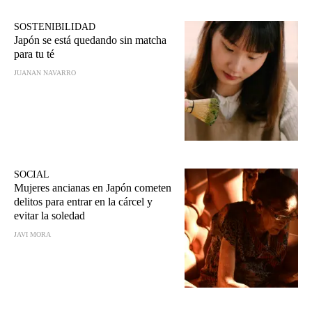
SOSTENIBILIDAD
Japón se está quedando sin matcha
para tu té
JUANAN NAVARRO
SOCIAL
Mujeres ancianas en Japón cometen
delitos para entrar en la cárcel y
evitar la soledad
JAVI MORA