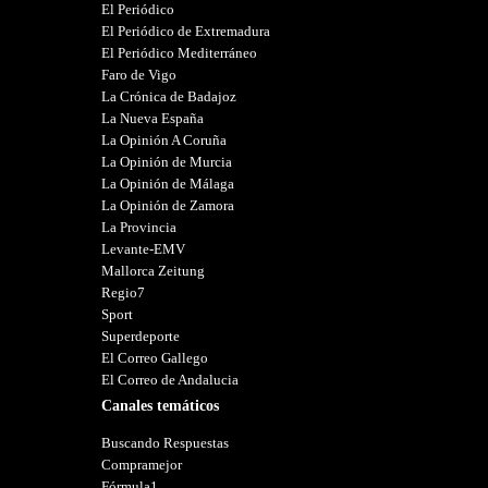
El Periódico
El Periódico de Extremadura
El Periódico Mediterráneo
Faro de Vigo
La Crónica de Badajoz
La Nueva España
La Opinión A Coruña
La Opinión de Murcia
La Opinión de Málaga
La Opinión de Zamora
La Provincia
Levante-EMV
Mallorca Zeitung
Regio7
Sport
Superdeporte
El Correo Gallego
El Correo de Andalucia
Canales temáticos
Buscando Respuestas
Compramejor
Fórmula1