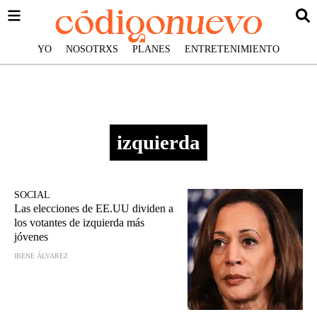
YO
NOSOTRXS
PLANES
ENTRETENIMIENTO
izquierda
SOCIAL
Las elecciones de EE.UU dividen a
los votantes de izquierda más
jóvenes
IRENE ÁLVAREZ