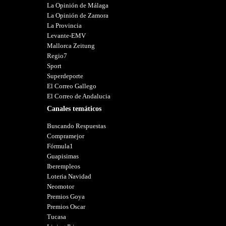
La Opinión de Málaga
La Opinión de Zamora
La Provincia
Levante-EMV
Mallorca Zeitung
Regio7
Sport
Superdeporte
El Correo Gallego
El Correo de Andalucia
Canales temáticos
Buscando Respuestas
Compramejor
Fórmula1
Guapisimas
Iberempleos
Loteria Navidad
Neomotor
Premios Goya
Premios Oscar
Tucasa