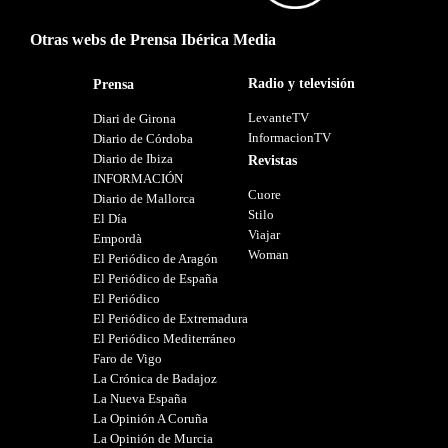
Otras webs de Prensa Ibérica Media
Radio y televisión
Prensa
LevanteTV
Diari de Girona
InformacionTV
Diario de Córdoba
Diario de Ibiza
Revistas
INFORMACIÓN
Cuore
Diario de Mallorca
Stilo
El Día
Viajar
Empordà
Woman
El Periódico de Aragón
El Periódico de España
El Periódico
El Periódico de Extremadura
El Periódico Mediterráneo
Faro de Vigo
La Crónica de Badajoz
La Nueva España
La Opinión A Coruña
La Opinión de Murcia