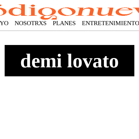
YO
NOSOTRXS
PLANES
ENTRETENIMIENT
demi lovato