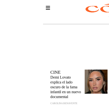
CINE
Demi Lovato
explica el lado
oscuro de la fama
infantil en un nuevo
documental
CAROLINA BENAVENTE