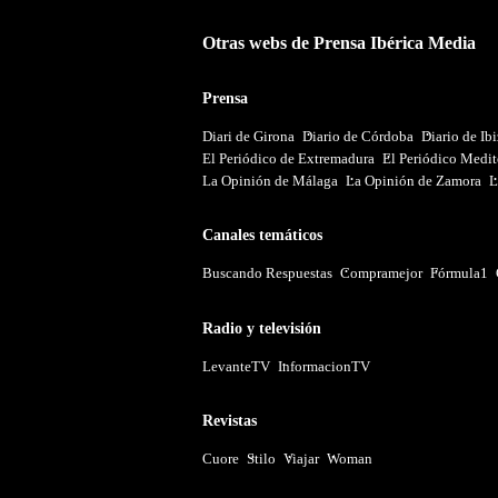
Otras webs de Prensa Ibérica Media
Prensa
Diari de Girona
Diario de Córdoba
Diario de Ib
El Periódico de Extremadura
El Periódico Medit
La Opinión de Málaga
La Opinión de Zamora
L
Canales temáticos
Buscando Respuestas
Compramejor
Fórmula1
Radio y televisión
LevanteTV
InformacionTV
Revistas
Cuore
Stilo
Viajar
Woman