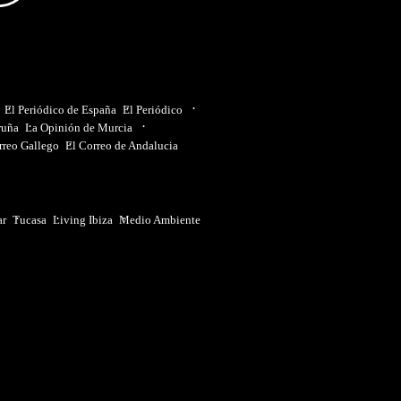
El Periódico de España
El Periódico
ruña
La Opinión de Murcia
rreo Gallego
El Correo de Andalucia
ar
Tucasa
Living Ibiza
Medio Ambiente