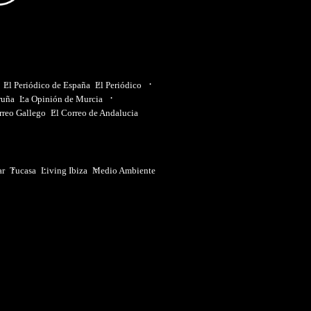
El Periódico de España
El Periódico
ruña
La Opinión de Murcia
rreo Gallego
El Correo de Andalucia
ar
Tucasa
Living Ibiza
Medio Ambiente