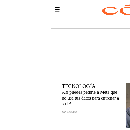
TECNOLOGÍA
Así puedes pedirle a Meta que
no use tus datos para entrenar a
su IA
JAVI MORA