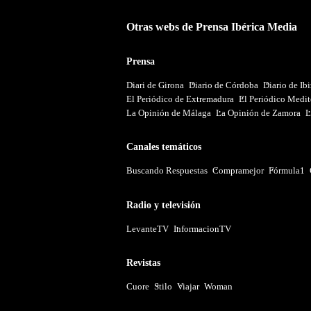
Otras webs de Prensa Ibérica Media
Prensa
Diari de Girona
Diario de Córdoba
Diario de Ib
El Periódico de Extremadura
El Periódico Medit
La Opinión de Málaga
La Opinión de Zamora
L
Canales temáticos
Buscando Respuestas
Compramejor
Fórmula1
Radio y televisión
LevanteTV
InformacionTV
Revistas
Cuore
Stilo
Viajar
Woman