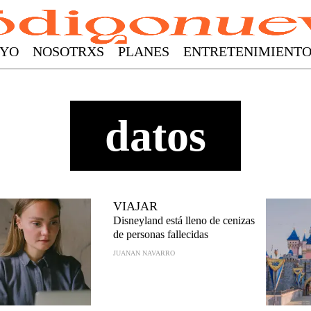
YO
NOSOTRXS
PLANES
ENTRETENIMIENT
datos
VIAJAR
Disneyland está lleno de cenizas
de personas fallecidas
JUANAN NAVARRO