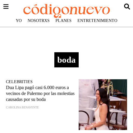
YO
NOSOTRXS
PLANES
ENTRETENIMIENTO
boda
CELEBRITIES
Dua Lipa pagó casi 6.000 euros a
vecinos de Palermo por las molestias
causadas por su boda
CAROLINA BENAVENTE