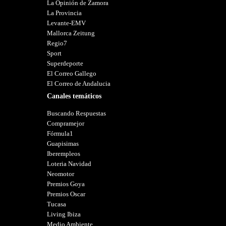
La Opinión de Zamora
La Provincia
Levante-EMV
Mallorca Zeitung
Regio7
Sport
Superdeporte
El Correo Gallego
El Correo de Andalucia
Canales temáticos
Buscando Respuestas
Compramejor
Fórmula1
Guapisimas
Iberempleos
Loteria Navidad
Neomotor
Premios Goya
Premios Oscar
Tucasa
Living Ibiza
Medio Ambiente