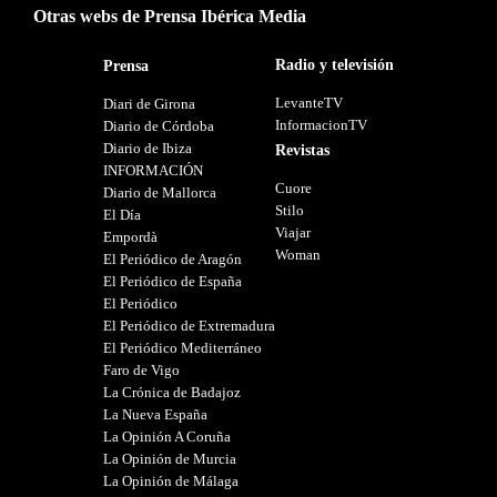
Otras webs de Prensa Ibérica Media
Radio y televisión
Prensa
LevanteTV
Diari de Girona
InformacionTV
Diario de Córdoba
Diario de Ibiza
Revistas
INFORMACIÓN
Cuore
Diario de Mallorca
Stilo
El Día
Viajar
Empordà
Woman
El Periódico de Aragón
El Periódico de España
El Periódico
El Periódico de Extremadura
El Periódico Mediterráneo
Faro de Vigo
La Crónica de Badajoz
La Nueva España
La Opinión A Coruña
La Opinión de Murcia
La Opinión de Málaga