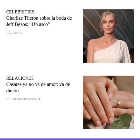
CELEBRITIES
Charlize Theron sobre la boda de
Jeff Bezos: “Un asco”
JAVI MORA
RELACIONES
Casarse ya no va de amor: va de
dinero
CAROLINA BENAVENTE