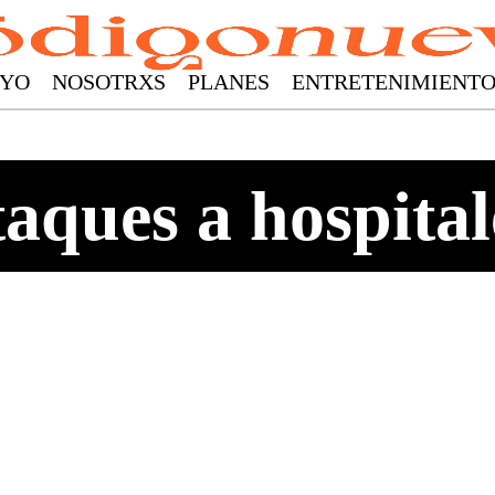
YO
NOSOTRXS
PLANES
ENTRETENIMIENT
taques a hospital