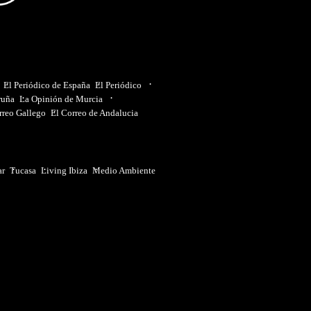
El Periódico de España
El Periódico
ruña
La Opinión de Murcia
rreo Gallego
El Correo de Andalucia
ar
Tucasa
Living Ibiza
Medio Ambiente