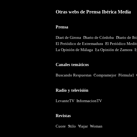
Otras webs de Prensa Ibérica Media
Prensa
Diari de Girona
Diario de Córdoba
Diario de Ib
El Periódico de Extremadura
El Periódico Medit
La Opinión de Málaga
La Opinión de Zamora
L
Canales temáticos
Buscando Respuestas
Compramejor
Fórmula1
Radio y televisión
LevanteTV
InformacionTV
Revistas
Cuore
Stilo
Viajar
Woman