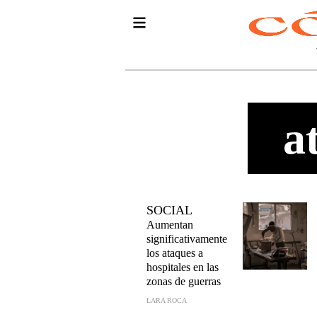
a
SOCIAL
Aumentan
significativamente
los ataques a
hospitales en las
zonas de guerras
LARA ROCA