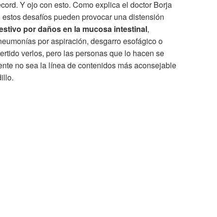
cord. Y ojo con esto. Como explica el doctor Borja
 estos desafíos pueden provocar una distensión
stivo por daños en la mucosa intestinal
,
neumonías por aspiración, desgarro esofágico o
ertido verlos, pero las personas que lo hacen se
ente no sea la línea de contenidos más aconsejable
illo.