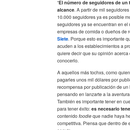
”
El número de seguidores de un 
alcance
. A partir de mil seguidore
10.000 seguidores ya es posible m
seguidores ya se encuentran en el 
empresas de comida o dueños de re
Siete
. Porque esto es importante q
acuden a los establecimientos a p
quiere decir que su opinión acerca 
conocerlo.
A aquellos más tochxs, como quien
pagarles unos mil dólares por publi
recompensa por publicación de un l
pensando en lanzarte a la aventura 
También es importante tener en cu
para tener éxito:
es necesario ten
contenido
foodie
que nadie haya he
competitiva. Piensa que dentro de 