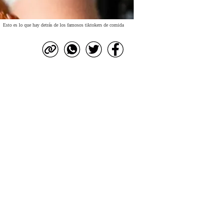
Esto es lo que hay detrás de los famosos tiktokers de comida