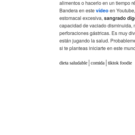
alimentos o hacerlo en un tiempo ré
Bandera en este
vídeo
en Youtube,
estomacal excesiva,
sangrado dige
capacidad de vaciado disminuida, 
perforaciones gástricas. Es muy div
están jugando la salud. Probablem
si te planteas iniciarte en este mund
dieta saludable
comida
tiktok foodie