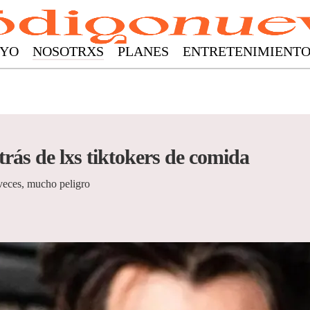
YO
NOSOTRXS
PLANES
ENTRETENIMIENT
trás de lxs tiktokers de comida
veces, mucho peligro