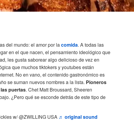
ras del mundo: el amor por la
comida
. A todas las
gar en el que nacen, el pensamiento ideológico que
dad, les gusta saborear algo delicioso de vez en
lógica que muchos tiktokers y youtubes están
internet. No en vano, el contenido gastronómico es
año se suman nuevos nombres a la lista.
Pioneros
las puertas
. Chet Matt Broussard, Sheeren
abajo. ¿Pero qué se esconde detrás de este tipo de
ickles w/ @ZWILLING USA
♬ original sound