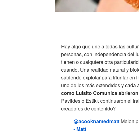
Hay algo que une a todas las cultu
personas, con independencia del lu
tienen o cualquiera otra particulari
cuando. Una realidad natural y bio
sabiendo explotar para triunfar en 
uno de los más extendidos y cada 
como Luisito Comunica abrieron 
Pavlides o Estikk continuaron el tr
creadores de contenido?
@acooknamedmatt
Melon p
- Matt