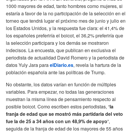
1000 mayores de edad, tanto hombres como mujeres, si
estaría a favor de la no participación de la selección en el
torneo que tendrá lugar el próximo mes de junio y julio en
los Estados Unidos, y la respuesta fue clara: el 41,4% de
los españoles preferiría el boicot, el 36,2% preferiría que
la selección participara y los demás se mostraron
indecisos. La encuesta, que publican en exclusiva el
periodista de actualidad David Romero y la periodista de
datos Yuly Jara para
elDiario.es
, revela la hartura de la
población española ante las políticas de Trump.
No obstante, los datos varían en función de múltiples
variables. Para empezar, no todas las generaciones
muestran la misma línea de pensamiento respecto al
posible boicot. Como escriben estos periodistas, “
la
franja de edad que se mostró más partidaria del veto
fue la de 25 a 34 años con un 48,9% de apoyo
”,
seguida de la franja de edad de los mayores de 55 años