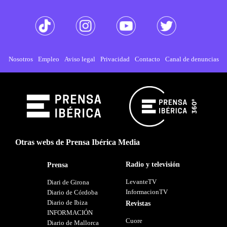
Nosotros
Empleo
Aviso legal
Privacidad
Contacto
Canal de denuncias
Otras webs de Prensa Ibérica Media
Radio y televisión
Prensa
LevanteTV
Diari de Girona
InformacionTV
Diario de Córdoba
Diario de Ibiza
Revistas
INFORMACIÓN
Cuore
Diario de Mallorca