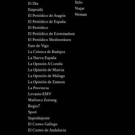
Stilo
El Día
Viajar
Empordà
Woman
El Periódico de Aragón
El Periódico de España
El Periódico
El Periódico de Extremadura
El Periódico Mediterráneo
Faro de Vigo
La Crónica de Badajoz
La Nueva España
La Opinión A Coruña
La Opinión de Murcia
La Opinión de Málaga
La Opinión de Zamora
La Provincia
Levante-EMV
Mallorca Zeitung
Regio7
Sport
Superdeporte
El Correo Gallego
El Correo de Andalucia