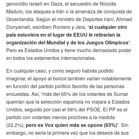
genocidio israelí en Gaza, el secuestro de Nicolás
Maduro, los ataques a Irán o la amenaza de conquista de
Groenlandia. Según el ministro de Deportes iraní, Ahmad
Donyamali, escriben Romero y Jara, “
si cualquier otro
país estuviera en el lugar de EEUU le retirarían la
organización del Mundial y de los Juegos Olímpicos
”.
Pero es Estados Unidos y tiene mucho demasiado poder
en todos los estamentos internacionales.
En cualquier caso, y como seguro habrás podido
imaginar, el apoyo al boicot también varían notablemente
en función del partido político favorito de las personas
encuestas. Así, “más del 65% de los votantes de Sumar
querrían que la selección española no viajara a Estados
Unidos, seguido por casi el 58% del PSOE. El PP es el
partido con votantes menos proclives a la medida
(22,2%),
pero es Vox quien más se opone (63%)
”. Sin
embargo, no sería la primera vez que los deseos de sus