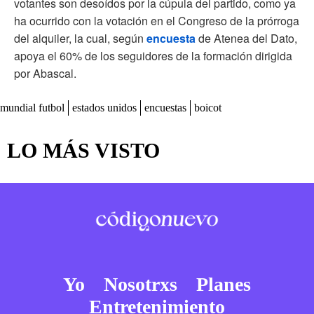
votantes son desoídos por la cúpula del partido, como ya
ha ocurrido con la votación en el Congreso de la prórroga
del alquiler, la cual, según
encuesta
de Atenea del Dato,
apoya el 60% de los seguidores de la formación dirigida
por Abascal.
mundial futbol
estados unidos
encuestas
boicot
LO MÁS VISTO
Yo
Nosotrxs
Planes
Entretenimiento