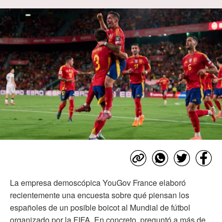
La empresa demoscópica YouGov France elaboró
recientemente una encuesta sobre qué piensan los
españoles de un posible boicot al Mundial de fútbol
organizado por la FIFA. En concreto, preguntó a más de