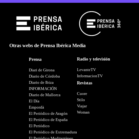
Otras webs de Prensa Ibérica Media
Radio y televisión
Prensa
LevanteTV
Diari de Girona
InformacionTV
Diario de Córdoba
Diario de Ibiza
Revistas
INFORMACIÓN
Cuore
Diario de Mallorca
Stilo
El Día
Viajar
Empordà
Woman
El Periódico de Aragón
El Periódico de España
El Periódico
El Periódico de Extremadura
El Periódico Mediterráneo