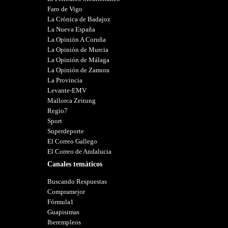
Faro de Vigo
La Crónica de Badajoz
La Nueva España
La Opinión A Coruña
La Opinión de Murcia
La Opinión de Málaga
La Opinión de Zamora
La Provincia
Levante-EMV
Mallorca Zeitung
Regio7
Sport
Superdeporte
El Correo Gallego
El Correo de Andalucia
Canales temáticos
Buscando Respuestas
Compramejor
Fórmula1
Guapisimas
Iberempleos