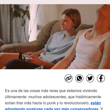
Es una de las cosas más raras que estamos viviendo
últimamente: muchxs adolescentes, que históricamente
solían tirar más hacia lo punk y lo revolucionario,
están
adoptando posturas cada vez más conservadoras
. Y