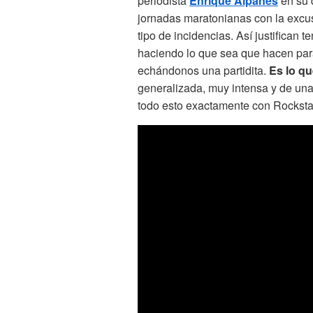
periodista
Enrique Alpañés
en su d
jornadas maratonianas con la excus
tipo de incidencias. Así justifican
haciendo lo que sea que hacen par
echándonos una partidita.
Es lo q
generalizada, muy intensa y de una
todo esto exactamente con Rocksta