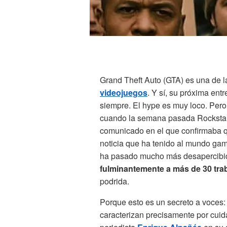
Grand Theft Auto (GTA) es una de la
videojuegos
. Y sí, su próxima ent
siempre. El hype es muy loco. Pero
cuando la semana pasada Rockstar, 
comunicado en el que confirmaba qu
noticia que ha tenido al mundo gam
ha pasado mucho más desapercibid
fulminantemente a más de 30 tra
podrida.
Porque esto es un secreto a voces:
caracterizan precisamente por cui