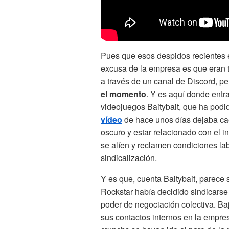
Pues que esos despidos recientes e
excusa de la empresa es que eran t
a través de un canal de Discord, p
el momento
. Y es aquí donde entr
videojuegos Baitybait, que ha pod
vídeo
de hace unos días dejaba ca
oscuro y estar relacionado con el i
se alíen y reclamen condiciones la
sindicalización.
Y es que, cuenta Baitybait, parece
Rockstar había decidido sindicarse 
poder de negociación colectiva. Baj
sus contactos internos en la empre