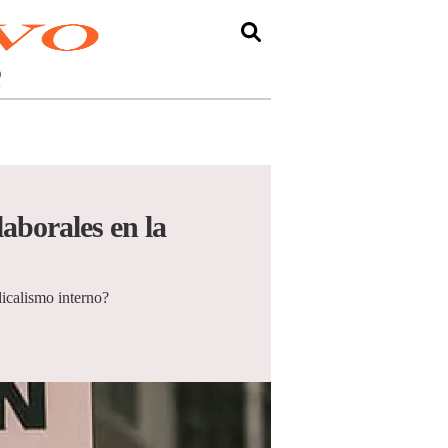
O
aborales en la
dicalismo interno?