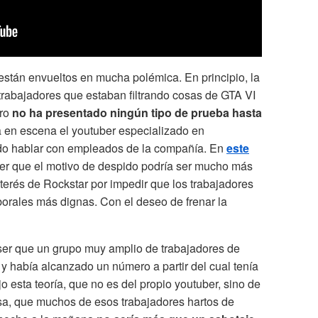
stán envueltos en mucha polémica. En principio, la
rabajadores que estaban filtrando cosas de GTA VI
ero
no ha presentado ningún tipo de prueba hasta
a en escena el youtuber especializado en
ido hablar con empleados de la compañía. En
este
er que el motivo de despido podría ser mucho más
nterés de Rockstar por impedir que los trabajadores
borales más dignas. Con el deseo de frenar la
 ser que un grupo muy amplio de trabajadores de
y había alcanzado un número a partir del cual tenía
o esta teoría, que no es del propio youtuber, sino de
sa, que muchos de esos trabajadores hartos de