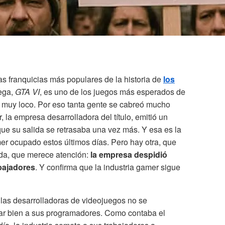
s franquicias más populares de la historia de
los
rega,
GTA VI
, es uno de los juegos más esperados de
 muy loco. Por eso tanta gente se cabreó mucho
la empresa desarrolladora del título, emitió un
e su salida se retrasaba una vez más. Y esa es la
er ocupado estos últimos días. Pero hay otra, que
a, que merece atención:
la empresa despidió
bajadores
. Y confirma que la industria gamer sigue
 las desarrolladoras de videojuegos no se
dar bien a sus programadores. Como contaba el