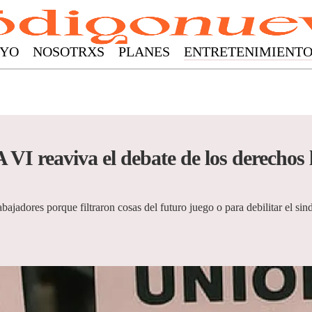
YO
NOSOTRXS
PLANES
ENTRETENIMIENT
VI reaviva el debate de los derechos l
ajadores porque filtraron cosas del futuro juego o para debilitar el sin