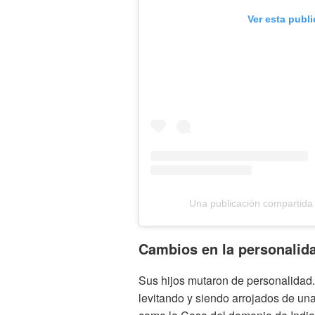
Ver esta publ
Una publicación compartida
Cambios en la personalid
Sus hijos mutaron de personalidad. 
levitando y siendo arrojados de un