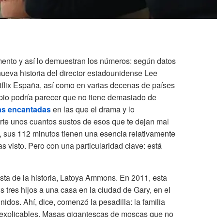
mento y así lo demuestran los números: según datos
a nueva historia del director estadounidense Lee
flix España, así como en varias decenas de países
pio podría parecer que no tiene demasiado de
as encantadas
en las que el drama y lo
rte unos cuantos sustos de esos que te dejan mal
e, sus 112 minutos tienen una esencia relativamente
s visto. Pero con una particularidad clave: está
sta de la historia, Latoya Ammons. En 2011, esta
 tres hijos a una casa en la ciudad de Gary, en el
idos. Ahí, dice, comenzó la pesadilla: la familia
explicables. Masas gigantescas de moscas que no