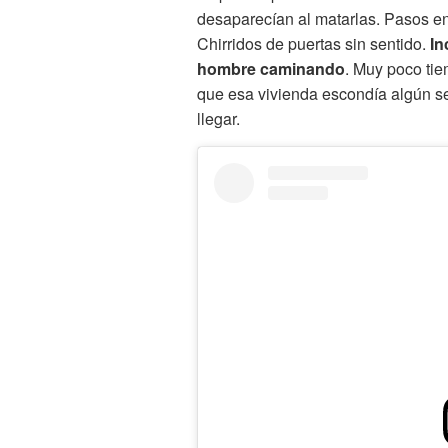
desaparecían al matarlas. Pasos e
Chirridos de puertas sin sentido.
In
hombre caminando
. Muy poco ti
que esa vivienda escondía algún s
llegar.