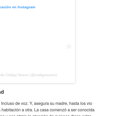
icación en Instagram
 de Código Nuevo (@codigonuevo)
ad
Incluso de voz. Y, asegura su madre, hasta los vio
a habitación a otra. La casa comenzó a ser conocida