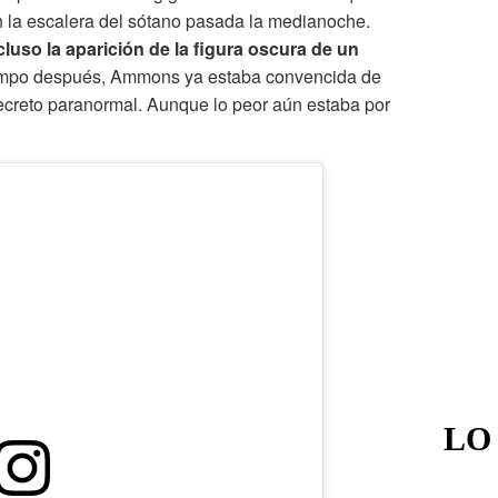
n la escalera del sótano pasada la medianoche.
cluso la aparición de la figura oscura de un
empo después, Ammons ya estaba convencida de
ecreto paranormal. Aunque lo peor aún estaba por
LO